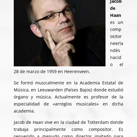
Jacob
de
Haan
es un
comp
ositor
neerla
ndés
nacid
o el
28 de marzo de 1959 en Heerenveen.
Se formó musicalmente en la Academia Estatal de
Música, en Leeuwarden (Países Bajos) donde estudió
órgano y música. Actualmente es profesor de la
especialidad de «arreglos musicales» en dicha
academia.
Jacob de Haan vive en la ciudad de Totterdam donde
trabaja principalmente como compositor. Es
requerido a menudo como director invitado para