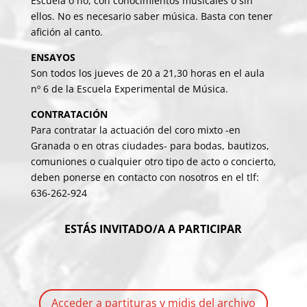
Escuela o no, con conocimientos musicales o sin
ellos. No es necesario saber música. Basta con tener
afición al canto.
ENSAYOS
Son todos los jueves de 20 a 21,30 horas en el aula
nº 6 de la Escuela Experimental de Música.
CONTRATACIÓN
Para contratar la actuación del coro mixto -en
Granada o en otras ciudades- para bodas, bautizos,
comuniones o cualquier otro tipo de acto o concierto,
deben ponerse en contacto con nosotros en el tlf:
636-262-924
ESTÁS INVITADO/A A PARTICIPAR
Acceder a partituras y midis del archivo