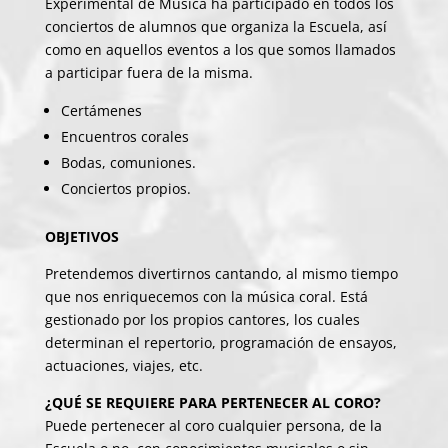
Experimental de Música ha participado en todos los
conciertos de alumnos que organiza la Escuela, así
como en aquellos eventos a los que somos llamados
a participar fuera de la misma.
Certámenes
Encuentros corales
Bodas, comuniones.
Conciertos propios.
OBJETIVOS
Pretendemos divertirnos cantando, al mismo tiempo
que nos enriquecemos con la música coral. Está
gestionado por los propios cantores, los cuales
determinan el repertorio, programación de ensayos,
actuaciones, viajes, etc.
¿QUÉ SE REQUIERE PARA PERTENECER AL CORO?
Puede pertenecer al coro cualquier persona, de la