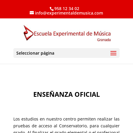
958 12 34 02
info@experimentaldemusica.com
Seleccionar página
ENSEÑANZA OFICIAL
.
Los estudios en nuestro centro permiten realizar las
pruebas de acceso al Conservatorio, para cualquier
grado. Al finalizar el grado elemental o el profesional