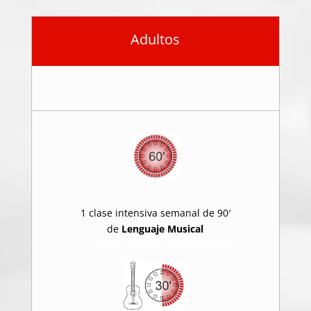
Adultos
1 clase intensiva semanal de 90′
de
Lenguaje Musical
ó 1 clase semanal de 60 minutos