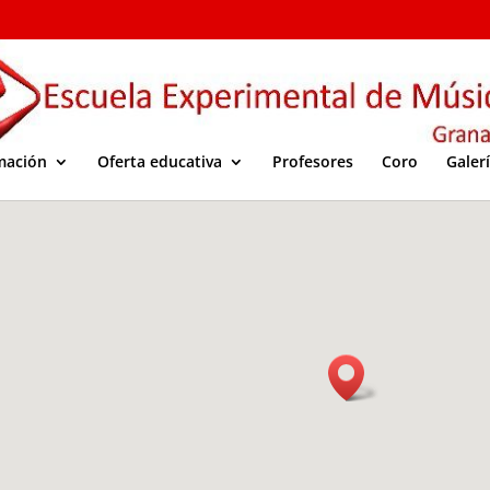
mación
Oferta educativa
Profesores
Coro
Galer