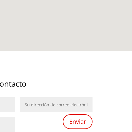
ontacto
Enviar