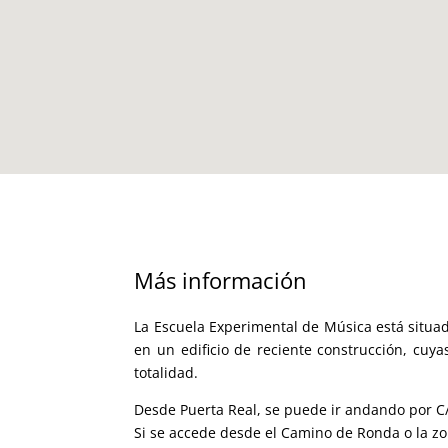
Más información
La Escuela Experimental de Música está situad
en un edificio de reciente construcción, cu
totalidad.
Desde Puerta Real, se puede ir andando por C
Si se accede desde el Camino de Ronda o la z