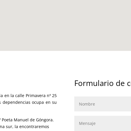
Formulario de c
a en la calle Primavera nº 25
yas dependencias ocupa en su
/ Poeta Manuel de Góngora.
ona sur, la encontraremos