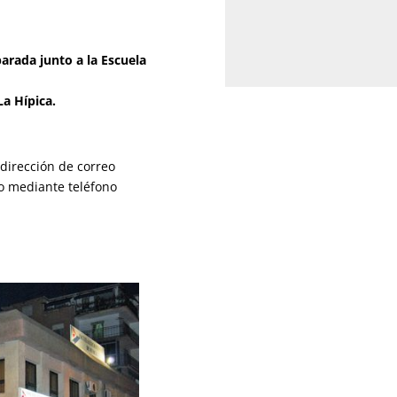
arada junto a la Escuela
La Hípica.
dirección de correo
o mediante teléfono