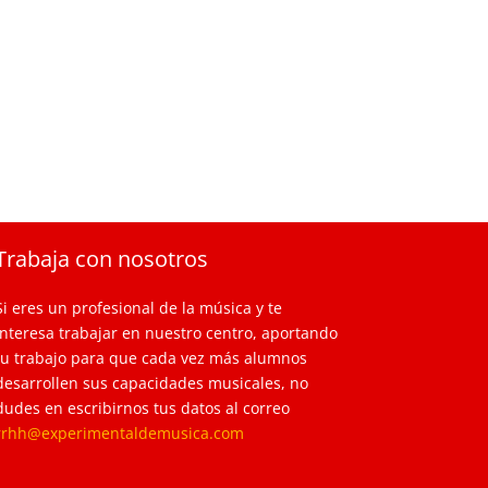
Trabaja con nosotros
Si eres un profesional de la música y te
interesa trabajar en nuestro centro, aportando
tu trabajo para que cada vez más alumnos
desarrollen sus capacidades musicales, no
dudes en escribirnos tus datos al correo
rrhh@experimentaldemusica.com