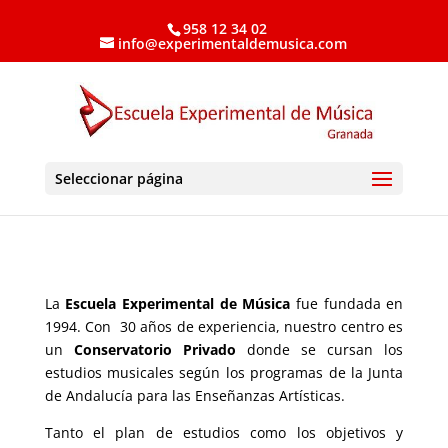
958 12 34 02
info@experimentaldemusica.com
Seleccionar página
La
Escuela Experimental de Música
fue fundada en
1994. Con 30 años de experiencia, nuestro centro es
un
Conservatorio Privado
donde se cursan los
estudios musicales según los programas de la Junta
de Andalucía para las Enseñanzas Artísticas.
Tanto el plan de estudios como los objetivos y