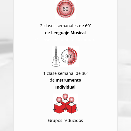
2 clases semanales de 60′
de
Lenguaje Musical
ó 1 clase semanal de 60 minutos
1 clase semanal de 30′
de I
nstrumento
Individual
Grupos reducidos