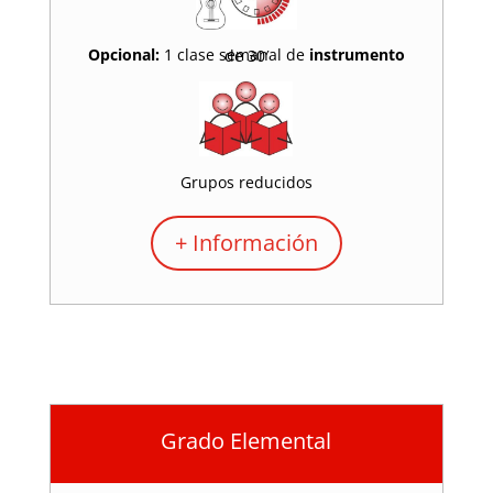
Opcional:
1 clase semanal de
instrumento
de 30′
Grupos reducidos
+ Información
Grado Elemental