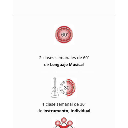
2 clases semanales de 60′
de
Lenguaje Musical
ó 1 clase semanal de 60 minutos
1 clase semanal de 30′
de
instrumento,
Individual