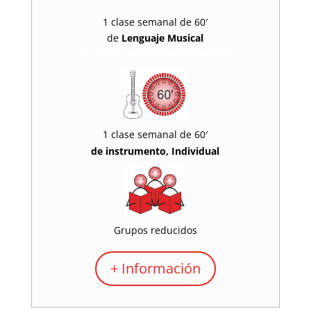
1 clase semanal de 60′
de
Lenguaje Musical
ó 1 clase semanal de 60 minutos
1 clase semanal de 60′
de
instrumento,
Individual
Grupos reducidos
+ Información