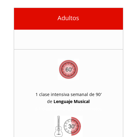
Adultos
1 clase intensiva semanal de 90′
de
Lenguaje Musical
ó 1 clase semanal de 60 minutos