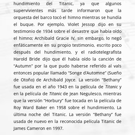
hundimiento del Titanic, ya que algunos
supervivientes más tarde informaron que la
orquesta del barco tocó el himno mientras se hundía
el buque. Por ejemplo, Violet Jessop dijo en su
testimonio de 1934 sobre el desastre que había oído
el himno; Archibald Gracie IV, sin embargo, lo negó
enfáticamente en su propio testimonio, escrito poco
después del hundimiento, y el radiotelegrafista
Harold Bride dijo que él había oído la canción de
“Autumn” por la que pudo haberse referido al vals
entonces popular llamado “Songe d’Automne” (Sueño
de Otoño) de Archibald Joyce. La versión “Bethany”
fue usada en el año 1943 en la película de
Titanic
y
en la película de
Titanic
de Jean Negulesco, mientras
que la versión “Horbury” fue tocada en la película de
Roy Ward Baker en 1958 sobre el hundimiento, La
última noche del Titanic. La versión “Bethany” fue
usada de nuevo en la reconocida película Titanic de
James Cameron en 1997.