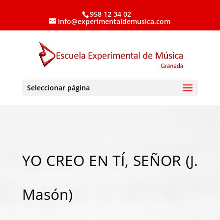
958 12 34 02
info@experimentaldemusica.com
Seleccionar página
YO CREO EN TÍ, SEÑOR (J.
Masón)