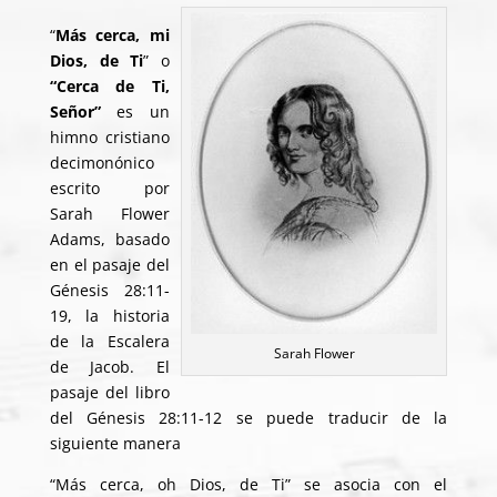
“
Más cerca, mi
Dios, de Ti
” o
“Cerca de Ti,
Señor”
es un
himno cristiano
decimonónico
escrito por
Sarah Flower
Adams, basado
en el pasaje del
Génesis 28:11-
19, la historia
de la Escalera
Sarah Flower
de Jacob. El
pasaje del libro
del Génesis 28:11-12 se puede traducir de la
siguiente manera
“Más cerca, oh Dios, de Ti” se asocia con el