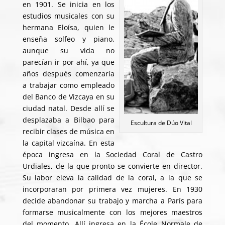
en 1901. Se inicia en los
estudios musicales con su
hermana Eloísa, quien le
enseña solfeo y piano,
aunque su vida no
parecían ir por ahí, ya que
años después comenzaría
a trabajar como empleado
del
Banco de Vizcaya en su
ciudad natal. Desde allí se
desplazaba a Bilbao para
Escultura de Dúo Vital
recibir clases de música en
la capital vizcaína. En esta
época ingresa en la Sociedad Coral de Castro
Urdiales, de la que pronto se convierte en director.
Su labor eleva la calidad de la coral, a la que se
incorporaran por primera vez mujeres. En 1930
decide abandonar su trabajo y marcha a París para
formarse musicalmente con los mejores maestros
del momento. Allí ingresa en la
École Normale de