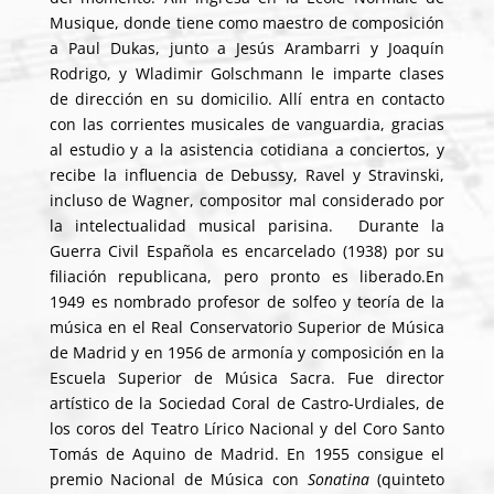
Musique
, donde tiene como maestro de composición
a Paul Dukas, junto a
Jesús Arambarri
y Joaquín
Rodrigo, y
Wladimir Golschmann
le imparte clases
de dirección en su domicilio. Allí entra en contacto
con las corrientes musicales de vanguardia, gracias
al estudio y a la asistencia cotidiana a conciertos, y
recibe la influencia de
Debussy
, Ravel y Stravinski,
incluso de Wagner, compositor mal considerado por
la intelectualidad musical parisina. Durante la
Guerra Civil Española es encarcelado (1938) por su
filiación republicana, pero pronto es liberado.
En
1949 es nombrado profesor de solfeo y teoría de la
música en el Real Conservatorio Superior de Música
de Madrid y en 1956 de armonía y composición en la
Escuela Superior de Música Sacra
. Fue director
artístico de la Sociedad Coral de Castro-Urdiales, de
los coros del
Teatro Lírico Nacional
y del Coro Santo
Tomás de Aquino de Madrid. En 1955 consigue el
premio Nacional de Música con
Sonatina
(quinteto