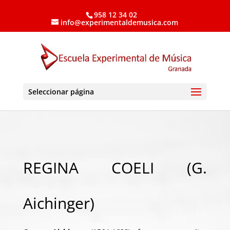
958 12 34 02
info@experimentaldemusica.com
Seleccionar página
REGINA COELI (G.
Aichinger)