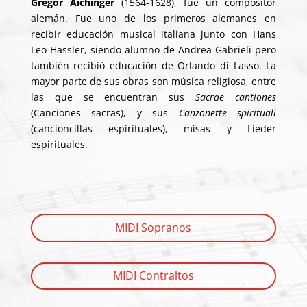
Gregor Aichinger
(1564-1628), fue un compositor
alemán. Fue uno de los primeros alemanes en
recibir educación musical italiana junto con Hans
Leo Hassler, siendo alumno de Andrea Gabrieli pero
también recibió educación de Orlando di Lasso. La
mayor parte de sus obras son
música religiosa
, entre
las que se encuentran sus
Sacrae cantiones
(Canciones sacras), y sus
Canzonette spirituali
(cancioncillas espirituales), misas y Lieder
espirituales.
MIDI Sopranos
MIDI Contraltos