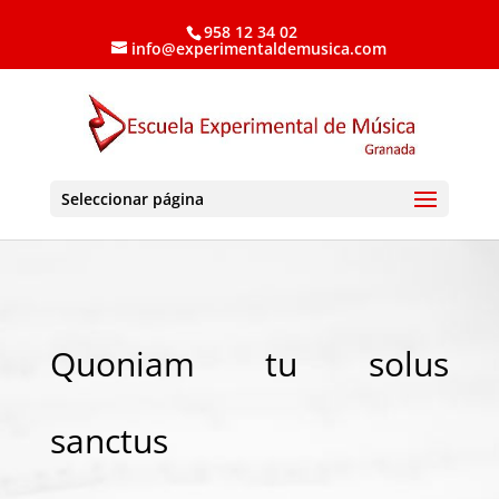
958 12 34 02
info@experimentaldemusica.com
Seleccionar página
Quoniam tu solus
sanctus