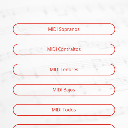
MIDI Sopranos
MIDI Contraltos
MIDI Tenores
MIDI Bajos
MIDI Todos