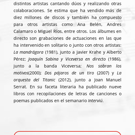
distintos artistas cantando dúos y realizando otras
colaboraciones. Se estima que ha vendido más de
diez millones de discos y también ha compuesto
para otros artistas como Ana Belén, Andres
Calamaro o Miguel Ríos, entre otros. Los álbumes en
directo son grabaciones de actuaciones en las que
ha intervenido en solitario o junto con otros artistas:
La mandrágora
(1981), junto a Javier Krahe y Alberto
Pérez;
Joaquín Sabina y Viceversa en directo
(1986),
junto a la banda Viceversa;
Nos sobran los
motivos
(2000);
Dos pájaros de un tiro
(2007) y
La
orquesta del Titanic
(2012), junto a Joan Manuel
Serrat. En su faceta literaria ha publicado nueve
libros con recopilaciones de letras de canciones o
poemas publicados en el semanario
Interviú
.