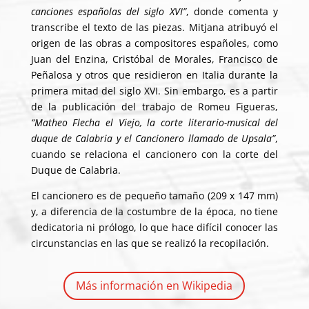
canciones españolas del siglo XVI”
, donde comenta y
transcribe el texto de las piezas. Mitjana atribuyó el
origen de las obras a compositores españoles, como
Juan del Enzina, Cristóbal de Morales, Francisco de
Peñalosa y otros que residieron en Italia durante la
primera mitad del siglo XVI. Sin embargo, es a partir
de la publicación del trabajo de Romeu Figueras,
“Matheo Flecha el Viejo, la corte literario-musical del
duque de Calabria y el Cancionero llamado de Upsala”
,
cuando se relaciona el cancionero con la corte del
Duque de Calabria.
El cancionero es de pequeño tamaño (209 x 147 mm)
y, a diferencia de la costumbre de la época, no tiene
dedicatoria ni prólogo, lo que hace difícil conocer las
circunstancias en las que se realizó la recopilación.
Más información en Wikipedia