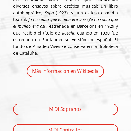
diversos ensayos sobre estética musical; un libro
autobiográfico,
Sofía
(1923); y una exitosa comedia
teatral,
Jo no sabia que el món era així
(
Yo no sabía que
el mundo era así
), estrenada en Barcelona en 1929 y
que recibió el título de
Rosalía
cuando en 1930 fue
estrenada en Santander su versión en español. El
fondo de Amadeo Vives se conserva en la Biblioteca
de Cataluña.
Más información en Wikipedia
MIDI Sopranos
MIDI Contraltos