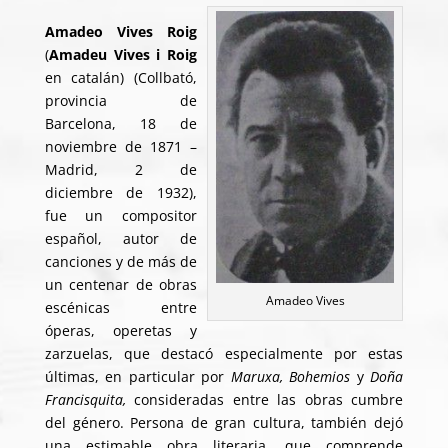
Amadeo Vives Roig
(
Amadeu Vives i Roig
en catalán) (Collbató,
provincia de
Barcelona, 18 de
noviembre de 1871 –
Madrid, 2 de
diciembre de 1932),
fue un compositor
español, autor de
canciones y de más de
un centenar de obras
Amadeo Vives
escénicas entre
óperas, operetas y
zarzuelas, que destacó especialmente por estas
últimas, en particular por
Maruxa, Bohemios
y
Doña
Francisquita,
consideradas entre las obras cumbre
del género. Persona de gran cultura, también dejó
una estimable obra literaria, que comprende