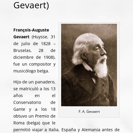
Gevaert)
François-Auguste
Gevaert
(Huysse, 31
de julio de 1828 –
Bruselas, 28 de
diciembre de 1908),
fue un compositor y
musicólogo belga.
Hijo de un panadero,
se matriculó a los 13
años en el
Conservatorio de
Gante y a los 18
F. A. Gevaert
obtuvo un Premio de
Roma (belga) que le
permitió viajar a Italia, España y Alemania antes de