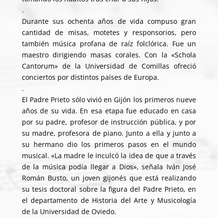
.
Durante sus ochenta años de vida compuso gran
cantidad de misas, motetes y responsorios, pero
también música profana de raíz folclórica. Fue un
maestro dirigiendo masas corales. Con la «Schola
Cantorum» de la Universidad de Comillas ofreció
conciertos por distintos países de Europa.
.
El Padre Prieto sólo vivió en Gijón los primeros nueve
años de su vida. En esa etapa fue educado en casa
por su padre, profesor de instrucción pública, y por
su madre, profesora de piano. Junto a ella y junto a
su hermano dio los primeros pasos en el mundo
musical. «La madre le inculcó la idea de que a través
de la música podía llegar a Dios», señala Iván José
Román Busto, un joven gijonés que está realizando
su tesis doctoral sobre la figura del Padre Prieto, en
el departamento de Historia del Arte y Musicología
de la Universidad de Oviedo.