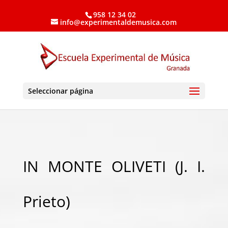
958 12 34 02
info@experimentaldemusica.com
Seleccionar página
IN MONTE OLIVETI (J. I.
Prieto)