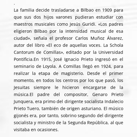
.
La familia decide trasladarse a Bilbao en 1909 para
que sus dos hijos varones pudieran estudiar con
maestros musicales como Jesús Guridi. «Los padres
eligieron Bilbao por la intensidad musical de esa
ciudad», señala el profesor Carlos Muñoz Álvarez,
autor del libro «El eco de aquellas voces. La Schola
Cantorum de Comillas», editado por la Universidad
Pontificia.En 1915, José Ignacio Prieto ingresó en el
seminario de Loyola. A Comillas llegó en 1924, para
realizar la etapa de magisterio. Desde el primer
momento, en todos los centros por los que pasó, los
Jesuitas siempre le hicieron encargarse de la
música.El padre del compositor, Genaro Prieto
Junquera, era primo del dirigente socialista Indalecio
Prieto Tuero, también de origen asturiano. El músico
gijonés era, por tanto, sobrino segundo del dirigente
socialista y ministro de la Segunda República, al que
visitaba en ocasiones.