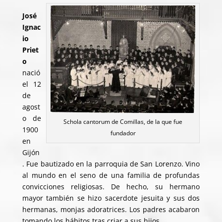
José
Ignac
io
Priet
o
nació
el 12
de
agost
o de
Schola cantorum de Comillas, de la que fue
1900
fundador
en
Gijón
. Fue bautizado en la parroquia de San Lorenzo. Vino
al mundo en el seno de una familia de profundas
convicciones religiosas. De hecho, su hermano
mayor también se hizo sacerdote jesuita y sus dos
hermanas, monjas adoratrices. Los padres acabaron
tomando los hábitos tras criar a sus hijos.