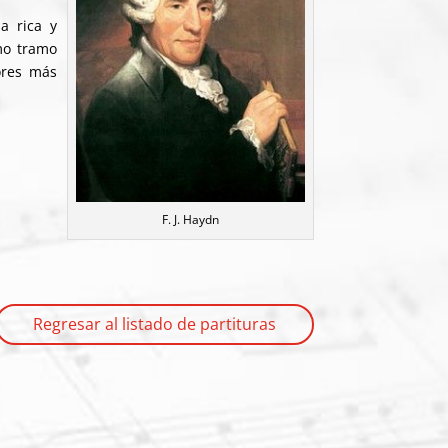
a rica y
mo tramo
ores más
F. J. Haydn
Regresar al listado de partituras