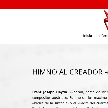
Inicio
Infor
HIMNO AL CREADOR -d
Franz Joseph Haydn
(Rohrau, cerca de Vien
compositor austriaco. Es uno de los máximos
«Padre de la sinfonía» y el «Padre del cuart