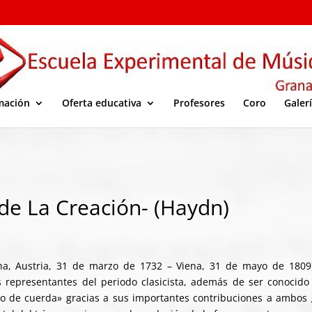
mación
Oferta educativa
Profesores
Coro
Galer
e La Creación- (Haydn)
a, Austria, 31 de marzo de 1732 – Viena, 31 de mayo de 1809
 representantes del periodo clasicista, además de ser conocido
eto de cuerda» gracias a sus importantes contribuciones a ambos