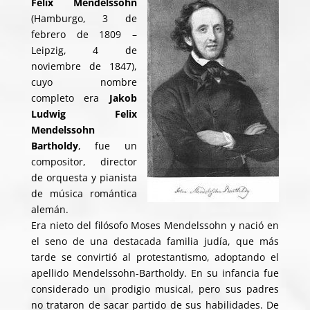
Felix Mendelssohn
(Hamburgo, 3 de
febrero de 1809 –
Leipzig, 4 de
noviembre de 1847),
cuyo nombre
completo era
Jakob
Ludwig Felix
Mendelssohn
Bartholdy
, fue un
compositor, director
de orquesta y pianista
de música romántica
alemán.
Era nieto del filósofo Moses Mendelssohn y nació en
el seno de una destacada familia judía, que más
tarde se convirtió al protestantismo, adoptando el
apellido Mendelssohn-Bartholdy. En su infancia fue
considerado un prodigio musical, pero sus padres
no trataron de sacar partido de sus habilidades. De