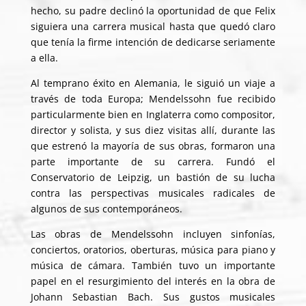
hecho, su padre declinó la oportunidad de que Felix
siguiera una carrera musical hasta que quedó claro
que tenía la firme intención de dedicarse seriamente
a ella.
Al temprano éxito en Alemania, le siguió un viaje a
través de toda Europa; Mendelssohn fue recibido
particularmente bien en Inglaterra como compositor,
director y solista, y sus diez visitas allí, durante las
que estrenó la mayoría de sus obras, formaron una
parte importante de su carrera. Fundó el
Conservatorio de Leipzig, un bastión de su lucha
contra las perspectivas musicales radicales de
algunos de sus contemporáneos.
Las
obras de Mendelssohn
incluyen sinfonías,
conciertos, oratorios, oberturas, música para piano y
música de cámara. También tuvo un importante
papel en el resurgimiento del interés en la obra de
Johann Sebastian Bach. Sus gustos musicales