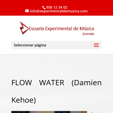
958 12 34 02
info@experimentaldemusica.com
Seleccionar página
FLOW WATER (Damien
Kehoe)