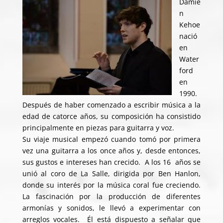
Damie
n
Kehoe
nació
en
Water
ford
en
1990.
Después de haber comenzado a escribir música a la
edad de catorce años, su composición ha consistido
principalmente en piezas para guitarra y voz.
Su viaje musical empezó cuando tomó por primera
vez una guitarra a los once años y, desde entonces,
sus gustos e intereses han crecido. A los 16 años se
unió al coro de La Salle, dirigida por Ben Hanlon,
donde su interés por la música coral fue creciendo.
La fascinación por la producción de diferentes
armonías y sonidos, le llevó a experimentar con
arreglos vocales. Él está dispuesto a señalar que