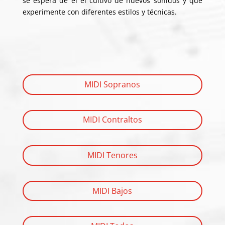
se espera de él el cultivo de nuevos sonidos y que
experimente con diferentes estilos y técnicas.
MIDI Sopranos
MIDI Contraltos
MIDI Tenores
MIDI Bajos