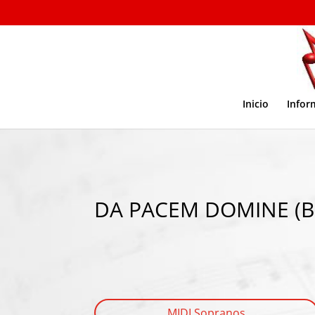
Inicio
Infor
DA PACEM DOMINE (Be
MIDI Sopranos