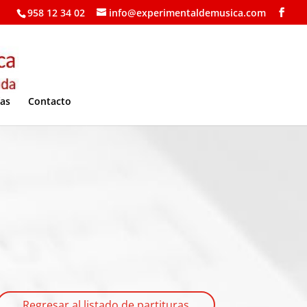
958 12 34 02
info@experimentaldemusica.com
ías
Contacto
Regresar al listado de partituras