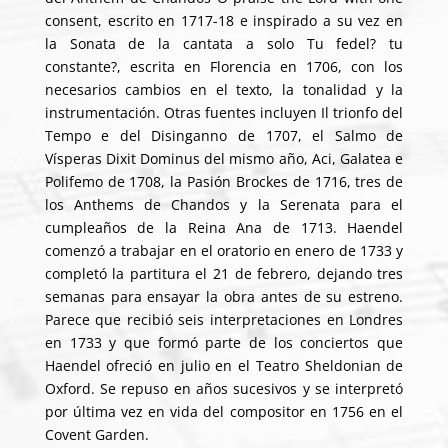
consent, escrito en 1717-18 e inspirado a su vez en
la Sonata de la cantata a solo Tu fedel? tu
constante?, escrita en Florencia en 1706, con los
necesarios cambios en el texto, la tonalidad y la
instrumentación. Otras fuentes incluyen Il trionfo del
Tempo e del Disinganno de 1707, el Salmo de
Vísperas Dixit Dominus del mismo año, Aci, Galatea e
Polifemo de 1708, la Pasión Brockes de 1716, tres de
los Anthems de Chandos y la Serenata para el
cumpleaños de la Reina Ana de 1713. Haendel
comenzó a trabajar en el oratorio en enero de 1733 y
completó la partitura el 21 de febrero, dejando tres
semanas para ensayar la obra antes de su estreno.
Parece que recibió seis interpretaciones en Londres
en 1733 y que formó parte de los conciertos que
Haendel ofreció en julio en el Teatro Sheldonian de
Oxford. Se repuso en años sucesivos y se interpretó
por última vez en vida del compositor en 1756 en el
Covent Garden.