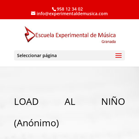
958 12 34 02
info@experimentaldemusica.com
Seleccionar página
LOAD AL NIÑO
(Anónimo)