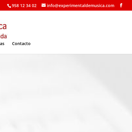
958 12 34 02
info@experimentaldemusica.com
ías
Contacto