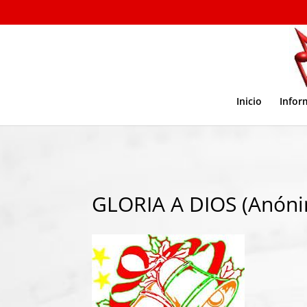
Inicio
Infor
GLORIA A DIOS (Anón