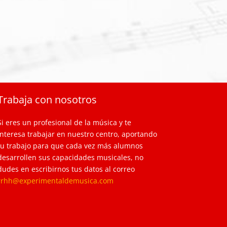
Trabaja con nosotros
Si eres un profesional de la música y te
interesa trabajar en nuestro centro, aportando
tu trabajo para que cada vez más alumnos
desarrollen sus capacidades musicales, no
dudes en escribirnos tus datos al correo
rrhh@experimentaldemusica.com