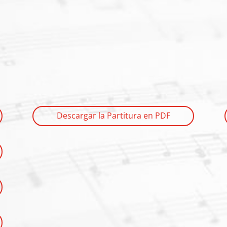
Descargar la Partitura en PDF