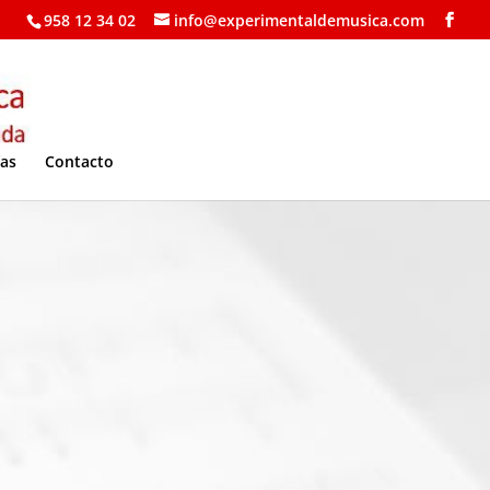
958 12 34 02
info@experimentaldemusica.com
ías
Contacto