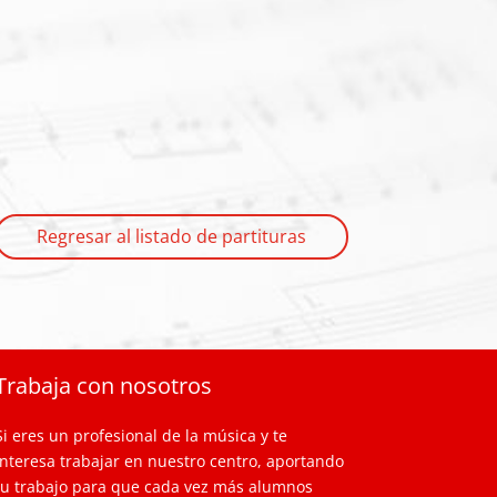
Regresar al listado de partituras
Trabaja con nosotros
Si eres un profesional de la música y te
interesa trabajar en nuestro centro, aportando
tu trabajo para que cada vez más alumnos