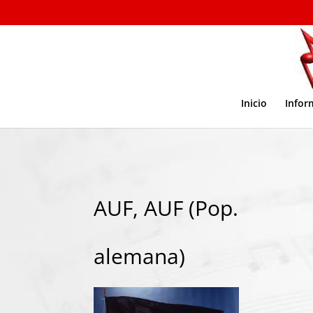
Inicio
Infor
AUF, AUF (Pop.
alemana)