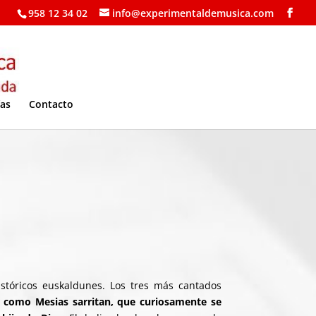
958 12 34 02
info@experimentaldemusica.com
ías
Contacto
históricos euskaldunes. Los tres más cantados
 como Mesias sarritan, que curiosamente se