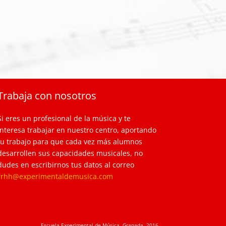
Trabaja con nosotros
Si eres un profesional de la música y te
interesa trabajar en nuestro centro, aportando
tu trabajo para que cada vez más alumnos
desarrollen sus capacidades musicales, no
dudes en escribirnos tus datos al correo
rrhh@experimentaldemusica.com
Escuela Experimental de Música, Granada, 2016