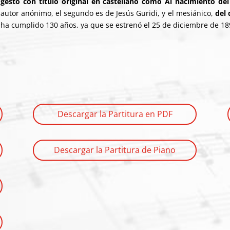
gestó con título original en castellano como Al nacimiento del
autor anónimo, el segundo es de Jesús Guridi, y el mesiánico,
del 
ha cumplido 130 años, ya que se estrenó el 25 de diciembre de 1
Descargar la Partitura en PDF
Descargar la Partitura de Piano