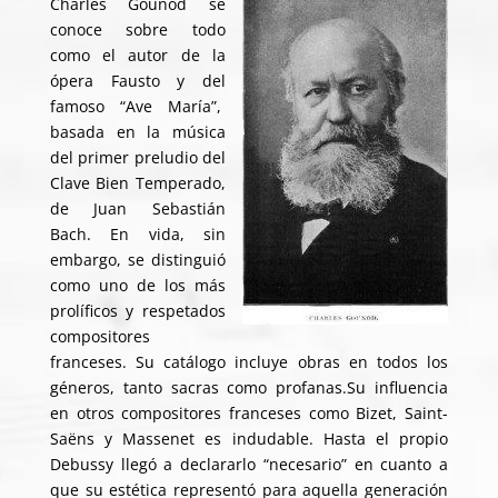
Charles Gounod se
conoce sobre todo
como el autor de la
ópera Fausto y del
famoso “Ave María”,
basada en la música
del primer preludio del
Clave Bien Temperado,
de Juan Sebastián
Bach. En vida, sin
embargo, se distinguió
como uno de los más
prolíficos y respetados
compositores
franceses. Su catálogo incluye obras en todos los
géneros, tanto sacras como profanas.Su influencia
en otros compositores franceses como Bizet, Saint-
Saëns y Massenet es indudable. Hasta el propio
Debussy llegó a declararlo “necesario” en cuanto a
que su estética representó para aquella generación