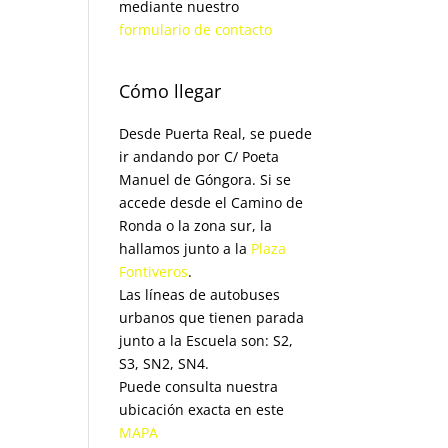
mediante nuestro
formulario de contacto
Cómo llegar
Desde Puerta Real, se puede
ir andando por C/ Poeta
Manuel de Góngora. Si se
accede desde el Camino de
Ronda o la zona sur, la
hallamos junto a la
Plaza
Fontiveros
.
Las líneas de autobuses
urbanos que tienen parada
junto a la Escuela son: S2,
S3, SN2, SN4.
Puede consulta nuestra
ubicación exacta en este
MAPA