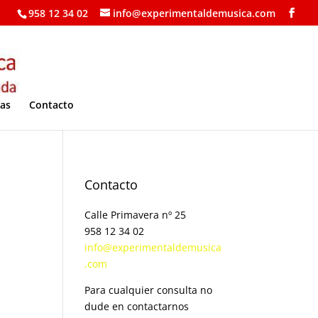
958 12 34 02
info@experimentaldemusica.com
ías
Contacto
Contacto
Calle Primavera nº 25
958 12 34 02
info@experimentaldemusica
.com
Para cualquier consulta no
dude en contactarnos