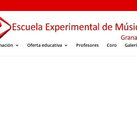
mación
Oferta educativa
Profesores
Coro
Galer